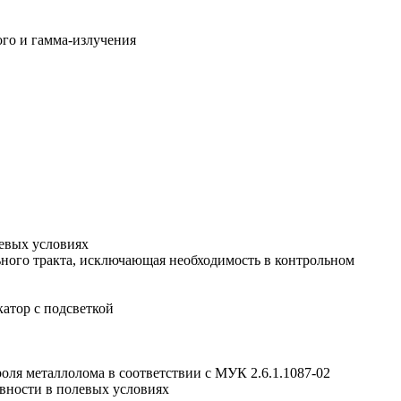
ого и гамма-излучения
евых условиях
ного тракта, исключающая необходимость в контрольном
тор с подсветкой
ля металлолома в соответствии с МУК 2.6.1.1087-02
вности в полевых условиях