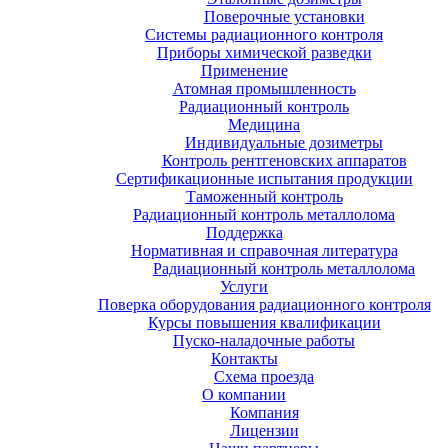
Поверочные установки
Системы радиационного контроля
Приборы химической разведки
Применение
Атомная промышленность
Радиационный контроль
Медицина
Индивидуальные дозиметры
Контроль рентгеновских аппаратов
Сертификационные испытания продукции
Таможенный контроль
Радиационный контроль металлолома
Поддержка
Нормативная и справочная литература
Радиационный контроль металлолома
Услуги
Поверка оборудования радиационного контроля
Курсы повышения квалификации
Пуско-наладочные работы
Контакты
Схема проезда
О компании
Компания
Лицензии