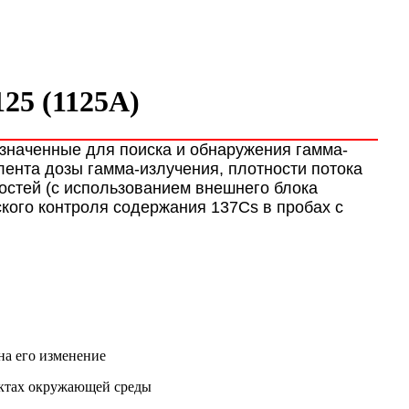
25 (1125А)
значенные для поиска и обнаружения
гамма-
лента дозы гамма-
излучения, плотности потока
ностей
(с использованием внешнего блока
ского контроля
содержания 137Cs в пробах с
на его изменение
ктах окружающей среды