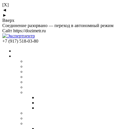
[X]
◄
►
Вверх
Соединение разорвано — переход в автономный режим
Сайт https://dozimetr.ru
+7 (917) 518-03-80