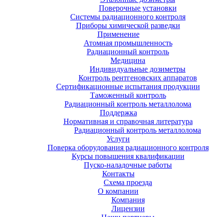
Поверочные установки
Системы радиационного контроля
Приборы химической разведки
Применение
Атомная промышленность
Радиационный контроль
Медицина
Индивидуальные дозиметры
Контроль рентгеновских аппаратов
Сертификационные испытания продукции
Таможенный контроль
Радиационный контроль металлолома
Поддержка
Нормативная и справочная литература
Радиационный контроль металлолома
Услуги
Поверка оборудования радиационного контроля
Курсы повышения квалификации
Пуско-наладочные работы
Контакты
Схема проезда
О компании
Компания
Лицензии