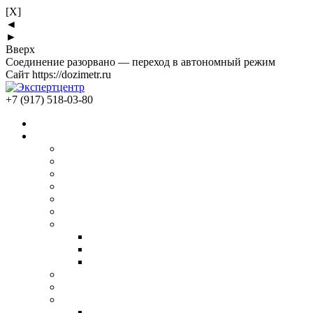
[X]
◄
►
Вверх
Соединение разорвано — переход в автономный режим
Сайт https://dozimetr.ru
+7 (917) 518-03-80