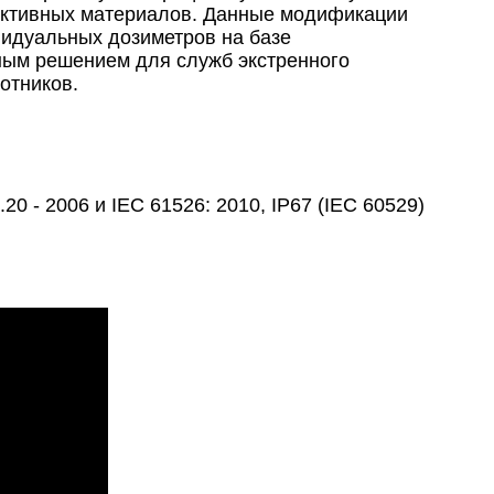
активных материалов. Данные модификации
видуальных дозиметров на базе
ым решением для служб экстренного
отников.
0 - 2006 и IEC 61526: 2010, IP67 (IEC 60529)