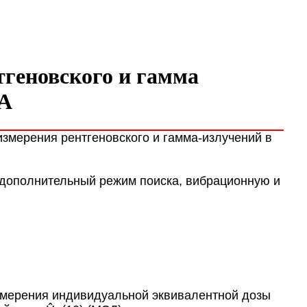
геновского и гамма
MA
мерения рентгеновского и гамма-излучений в
ополнительный режим поиска, вибрационную и
мерения индивидуальной эквивалентной дозы