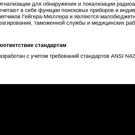
игнализации для обнаружения и локализации радио
очетают в себе функции поисковых приборов и инди
четчиков Гейгера-Мюллера и являются малобюджетн
еагирования, таможенной службы и медицинских раб
оответствие стандартам
азработан с учетом требований стандартов ANSI N42.2