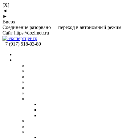
[X]
◄
►
Вверх
Соединение разорвано — переход в автономный режим
Сайт https://dozimetr.ru
+7 (917) 518-03-80