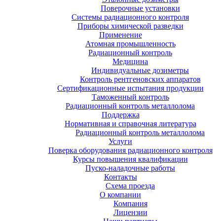
Поверочные установки
Системы радиационного контроля
Приборы химической разведки
Применение
Атомная промышленность
Радиационный контроль
Медицина
Индивидуальные дозиметры
Контроль рентгеновских аппаратов
Сертификационные испытания продукции
Таможенный контроль
Радиационный контроль металлолома
Поддержка
Нормативная и справочная литература
Радиационный контроль металлолома
Услуги
Поверка оборудования радиационного контроля
Курсы повышения квалификации
Пуско-наладочные работы
Контакты
Схема проезда
О компании
Компания
Лицензии