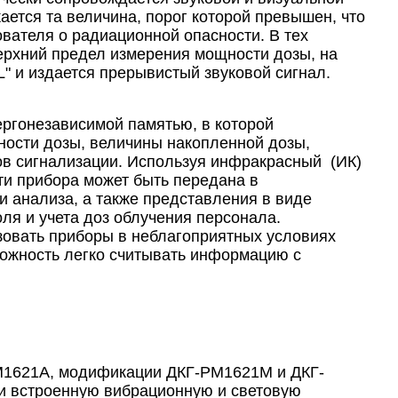
ается та величина, порог которой превышен, что
ателя о радиационной опасности. В тех
верхний предел измерения мощности дозы, на
 и издается прерывистый звуковой сигнал.
ргонезависимой памятью, в которой
ности дозы, величины накопленной дозы,
ов сигнализации. Используя инфракрасный (ИК)
ти прибора может быть передана в
 анализа, а также представления в виде
ля и учета доз облучения персонала.
зовать приборы в неблагоприятных условиях
можность легко считывать информацию с
М1621A, модификации ДКГ-РМ1621М и ДКГ-
 встроенную вибрационную и световую