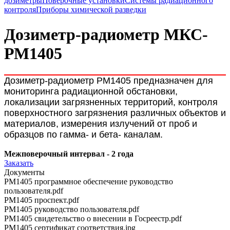
дозиметры
Поверочные установки
Системы радиационного
контроля
Приборы химической разведки
Дозиметр-радиометр МКС-
РМ1405
Дозиметр-радиометр РМ1405 предназначен для
мониторинга радиационной обстановки,
локализации загрязненных территорий, контроля
поверхностного загрязнения различных объектов и
материалов, измерения излучений от проб и
образцов по гамма- и бета- каналам.
Межповерочный интервал - 2 года
Заказать
Документы
PM1405 программное обеспечение руководство
пользователя.pdf
PM1405 проспект.pdf
PM1405 руководство пользователя.pdf
PM1405 свидетельство о внесении в Госреестр.pdf
PM1405 сертификат соответствия.jpg