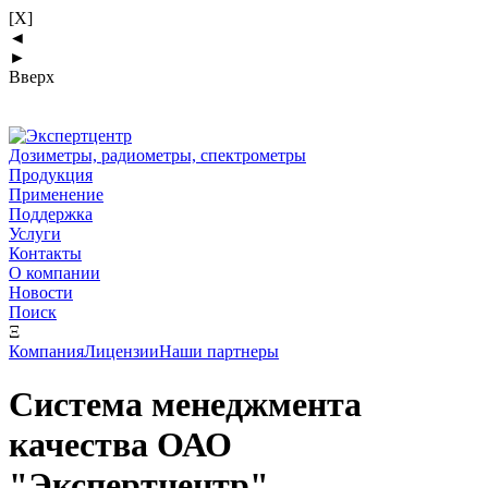
[X]
◄
►
Вверх
Дозиметры, радиометры, спектрометры
Продукция
Применение
Поддержка
Услуги
Контакты
О компании
Новости
Поиск
Ξ
Компания
Лицензии
Наши партнеры
Система менеджмента
качества ОАО
"Экспертцентр"